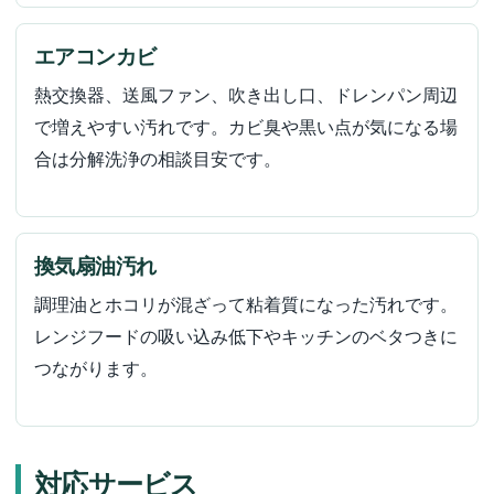
エアコンカビ
熱交換器、送風ファン、吹き出し口、ドレンパン周辺
で増えやすい汚れです。カビ臭や黒い点が気になる場
合は分解洗浄の相談目安です。
換気扇油汚れ
調理油とホコリが混ざって粘着質になった汚れです。
レンジフードの吸い込み低下やキッチンのベタつきに
つながります。
対応サービス