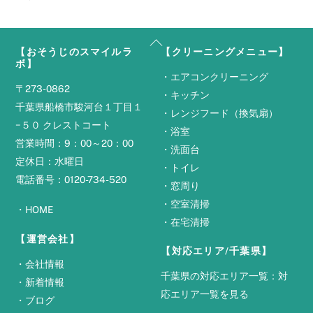
Back
【おそうじのスマイルラ
【クリーニングメニュー】
To
ボ】
Top
・
エアコンクリーニング
〒273-0862
・
キッチン
千葉県船橋市駿河台１丁目１
・
レンジフード（換気扇）
−５０ クレストコート
・
浴室
営業時間：9：00～20：00
・
洗面台
定休日：水曜日
・
トイレ
電話番号：0120-734-520
・
窓周り
・
空室清掃
・
HOME
・
在宅清掃
【運営会社】
【対応エリア/千葉県】
・
会社情報
千葉県の対応エリア一覧：
対
・
新着情報
応エリア一覧を見る
・
ブログ