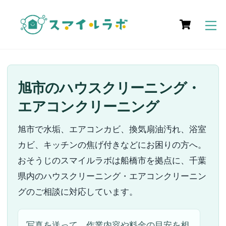
Skip
Cart
to
M
content
旭市のハウスクリーニング・
エアコンクリーニング
旭市で水垢、エアコンカビ、換気扇油汚れ、浴室
カビ、キッチンの焦げ付きなどにお困りの方へ。
おそうじのスマイルラボは船橋市を拠点に、千葉
県内のハウスクリーニング・エアコンクリーニン
グのご相談に対応しています。
写真を送って、作業内容や料金の目安を相