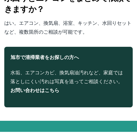
きますか？
はい。エアコン、換気扇、浴室、キッチン、水回りセット
など、複数箇所のご相談が可能です。
旭市で清掃業者をお探しの方へ
水垢、エアコンカビ、換気扇油汚れなど、家庭では
落としにくい汚れは写真を送ってご相談ください。
お問い合わせはこちら