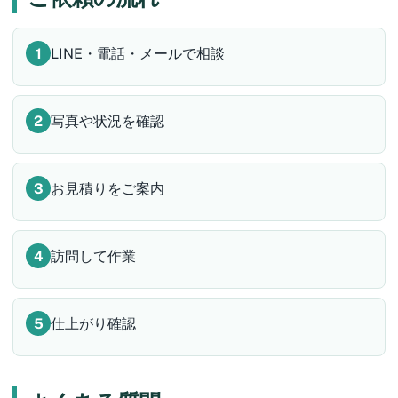
LINE・電話・メールで相談
写真や状況を確認
お見積りをご案内
訪問して作業
仕上がり確認