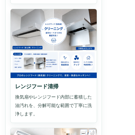
レンジフード清掃
換気扇やレンジフード内部に蓄積した
油汚れを、分解可能な範囲で丁寧に洗
浄します。