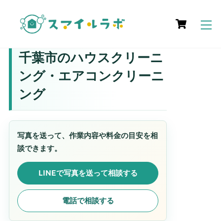
Skip
Cart
to
M
content
千葉市のハウスクリーニ
ング・エアコンクリーニ
ング
写真を送って、作業内容や料金の目安を相
談できます。
LINEで写真を送って相談する
電話で相談する