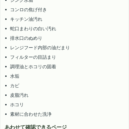
シンク水垢
コンロの焦げ付き
キッチン油汚れ
蛇口まわりの白い汚れ
排水口のぬめり
レンジフード内部の油だまり
フィルターの目詰まり
調理油とホコリの固着
水垢
カビ
皮脂汚れ
ホコリ
素材に合わせた洗浄
あわせて確認できるページ