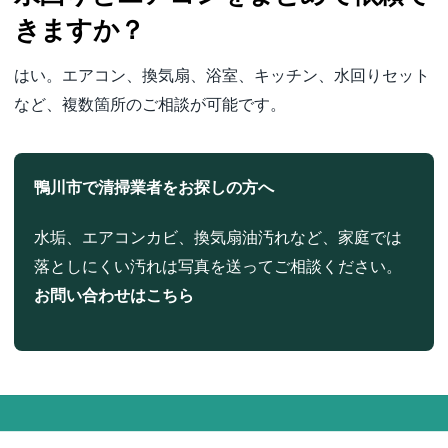
きますか？
はい。エアコン、換気扇、浴室、キッチン、水回りセット
など、複数箇所のご相談が可能です。
鴨川市で清掃業者をお探しの方へ
水垢、エアコンカビ、換気扇油汚れなど、家庭では
落としにくい汚れは写真を送ってご相談ください。
お問い合わせはこちら