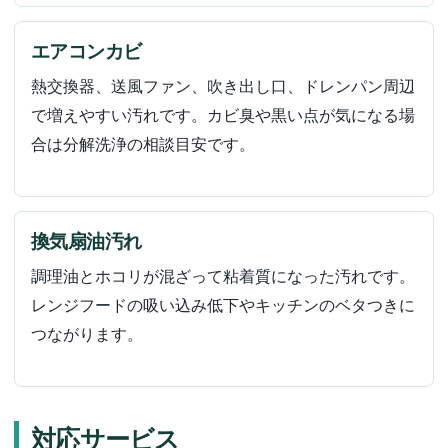
エアコンカビ
熱交換器、送風ファン、吹き出し口、ドレンパン周辺
で増えやすい汚れです。カビ臭や黒い点が気になる場
合は分解洗浄の相談目安です。
換気扇油汚れ
調理油とホコリが混ざって粘着質になった汚れです。
レンジフードの吸い込み低下やキッチンのベタつきに
つながります。
対応サービス