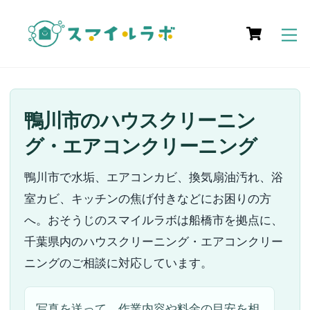
Skip
Cart
to
M
content
鴨川市のハウスクリーニン
グ・エアコンクリーニング
鴨川市で水垢、エアコンカビ、換気扇油汚れ、浴
室カビ、キッチンの焦げ付きなどにお困りの方
へ。おそうじのスマイルラボは船橋市を拠点に、
千葉県内のハウスクリーニング・エアコンクリー
ニングのご相談に対応しています。
写真を送って、作業内容や料金の目安を相