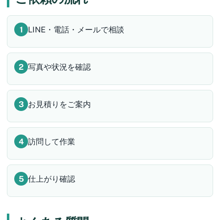
LINE・電話・メールで相談
写真や状況を確認
お見積りをご案内
訪問して作業
仕上がり確認