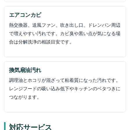
エアコンカビ
熱交換器、送風ファン、吹き出し口、ドレンパン周辺
で増えやすい汚れです。カビ臭や黒い点が気になる場
合は分解洗浄の相談目安です。
換気扇油汚れ
調理油とホコリが混ざって粘着質になった汚れです。
レンジフードの吸い込み低下やキッチンのベタつきに
つながります。
対応サービス