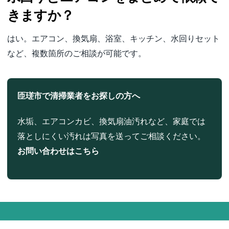
きますか？
はい。エアコン、換気扇、浴室、キッチン、水回りセット
など、複数箇所のご相談が可能です。
匝瑳市で清掃業者をお探しの方へ
水垢、エアコンカビ、換気扇油汚れなど、家庭では
落としにくい汚れは写真を送ってご相談ください。
お問い合わせはこちら