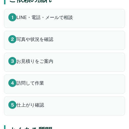
LINE・電話・メールで相談
写真や状況を確認
お見積りをご案内
訪問して作業
仕上がり確認