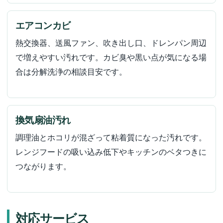
エアコンカビ
熱交換器、送風ファン、吹き出し口、ドレンパン周辺
で増えやすい汚れです。カビ臭や黒い点が気になる場
合は分解洗浄の相談目安です。
換気扇油汚れ
調理油とホコリが混ざって粘着質になった汚れです。
レンジフードの吸い込み低下やキッチンのベタつきに
つながります。
対応サービス