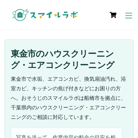
Skip
Cart
to
M
content
東金市のハウスクリーニン
グ・エアコンクリーニング
東金市で水垢、エアコンカビ、換気扇油汚れ、浴
室カビ、キッチンの焦げ付きなどにお困りの方
へ。おそうじのスマイルラボは船橋市を拠点に、
千葉県内のハウスクリーニング・エアコンクリー
ニングのご相談に対応しています。
写真を送って、作業内容や料金の目安を相