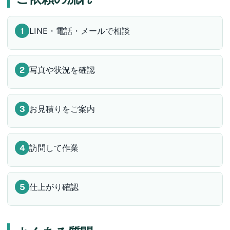
LINE・電話・メールで相談
写真や状況を確認
お見積りをご案内
訪問して作業
仕上がり確認