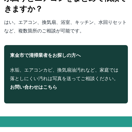
きますか？
はい。エアコン、換気扇、浴室、キッチン、水回りセット
など、複数箇所のご相談が可能です。
東金市で清掃業者をお探しの方へ
水垢、エアコンカビ、換気扇油汚れなど、家庭では
落としにくい汚れは写真を送ってご相談ください。
お問い合わせはこちら