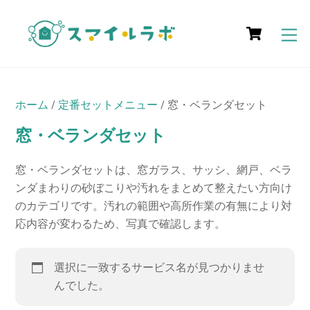
Skip
Cart
to
M
content
ホーム
/
定番セットメニュー
/ 窓・ベランダセット
窓・ベランダセット
窓・ベランダセットは、窓ガラス、サッシ、網戸、ベラ
ンダまわりの砂ぼこりや汚れをまとめて整えたい方向け
のカテゴリです。汚れの範囲や高所作業の有無により対
応内容が変わるため、写真で確認します。
選択に一致するサービス名が見つかりませ
んでした。