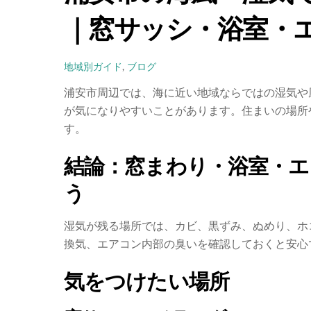
｜窓サッシ・浴室・
地域別ガイド
,
ブログ
浦安市周辺では、海に近い地域ならではの湿気や
が気になりやすいことがあります。住まいの場所
す。
結論：窓まわり・浴室・エ
う
湿気が残る場所では、カビ、黒ずみ、ぬめり、ホ
換気、エアコン内部の臭いを確認しておくと安心
気をつけたい場所