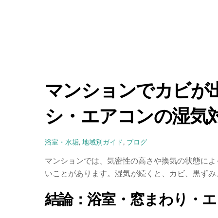
マンションでカビが
シ・エアコンの湿気
浴室・水垢
,
地域別ガイド
,
ブログ
マンションでは、気密性の高さや換気の状態によ
いことがあります。湿気が続くと、カビ、黒ずみ
結論：浴室・窓まわり・エ