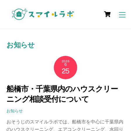
Skip
Cart
to
M
content
お知らせ
2026
6
25
船橋市・千葉県内のハウスクリー
ニング相談受付について
お知らせ
おそうじのスマイルラボでは、船橋市を中心に千葉県内
のハウスクリーニング、エアコンクリーニング、水回り