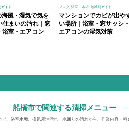
別ガイド
ブログ
,
浴室・水垢
,
地域別ガイド
の海風・湿気で気を
マンションでカビが出や
い住まいの汚れ｜窓
い場所｜浴室・窓サッシ
・浴室・エアコン
エアコンの湿気対策
船橋市で関連する清掃メニュー
カビ、浴室水垢、換気扇油汚れ、水回りの汚れから、作業内容・料