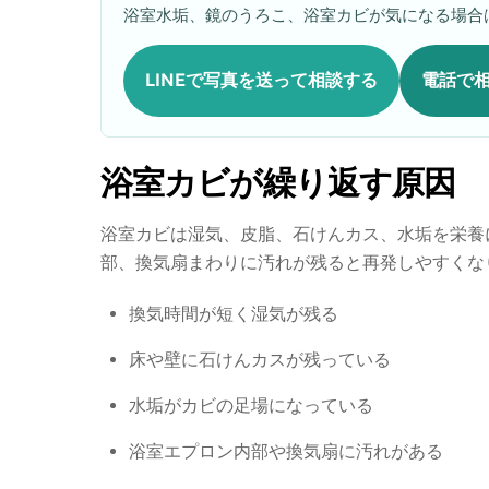
浴室水垢、鏡のうろこ、浴室カビが気になる場合
LINEで写真を送って相談する
電話で
浴室カビが繰り返す原因
浴室カビは湿気、皮脂、石けんカス、水垢を栄養
部、換気扇まわりに汚れが残ると再発しやすくな
換気時間が短く湿気が残る
床や壁に石けんカスが残っている
水垢がカビの足場になっている
浴室エプロン内部や換気扇に汚れがある