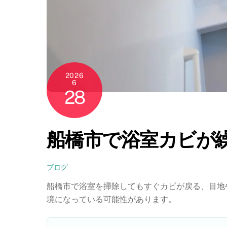
2026
6
28
船橋市で浴室カビが
ブログ
船橋市で浴室を掃除してもすぐカビが戻る、目地
境になっている可能性があります。