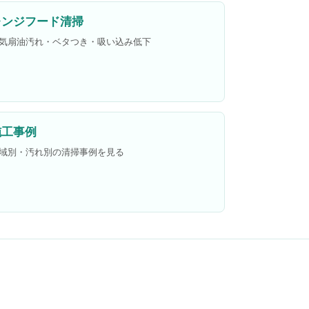
レンジフード清掃
気扇油汚れ・ベタつき・吸い込み低下
施工事例
域別・汚れ別の清掃事例を見る