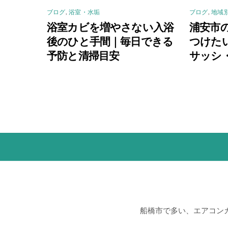
ブログ
,
浴室・水垢
ブログ
,
地域
浴室カビを増やさない入浴
浦安市
後のひと手間｜毎日できる
つけた
予防と清掃目安
サッシ
船橋市で多い、エアコン