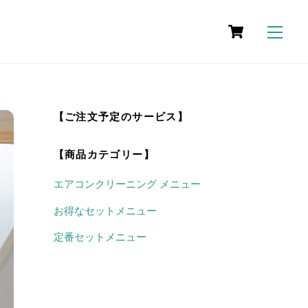
t
Cart
Me
情報
料金・作業範囲
施工事例
対応エリア
arch
【ご注文予定のサービス】
【商品カテゴリー】
エアコンクリーニング メニュー
お得なセットメニュー
定番セットメニュー