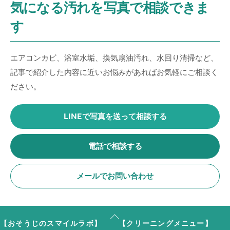
気になる汚れを写真で相談できま
す
エアコンカビ、浴室水垢、換気扇油汚れ、水回り清掃など、
記事で紹介した内容に近いお悩みがあればお気軽にご相談く
ださい。
LINEで写真を送って相談する
電話で相談する
メールでお問い合わせ
Back
【おそうじのスマイルラボ】
【クリーニングメニュー】
To